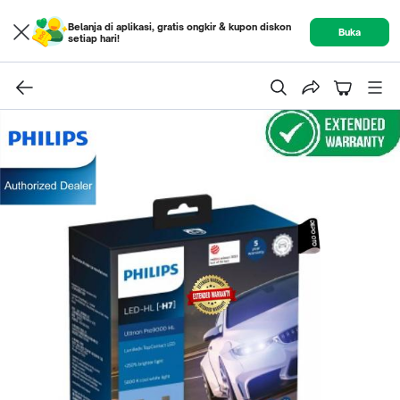
Belanja di aplikasi, gratis ongkir & kupon diskon
Buka
setiap hari!