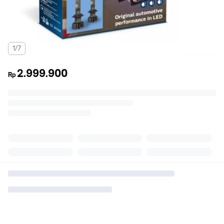
1/7
2.999.900
Rp