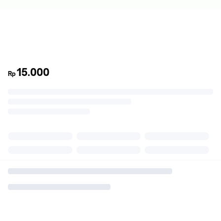
15.000
Rp