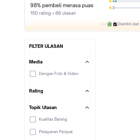
4
3.33%
98% pembeli merasa puas
3
0.67%
150 rating • 66 ulasan
Diambil dar
FILTER ULASAN
Media
Dengan Foto & Video
Rating
Topik Ulasan
Kualitas Barang
Pelayanan Penjual