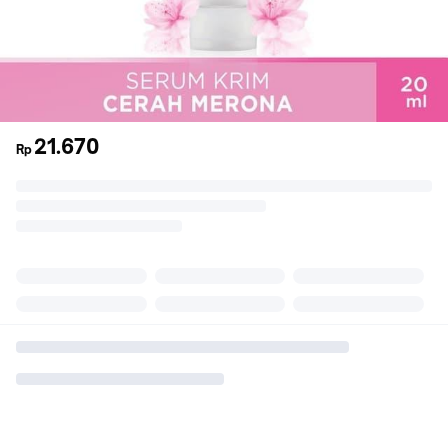
21.670
Rp