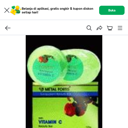
Belanja di aplikasi, gratis ongkir & kupon diskon
Buka
setiap hari!