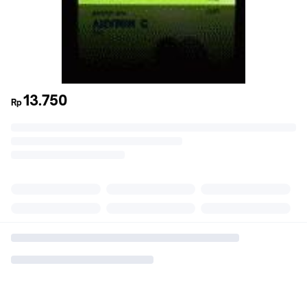
13.750
Rp