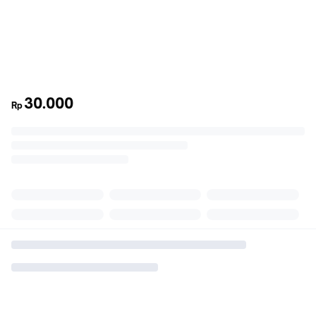
30.000
Rp