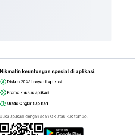
Nikmatin keuntungan spesial di aplikasi:
Diskon 70%* hanya di aplikasi
Promo khusus aplikasi
Gratis Ongkir tiap hari
Buka aplikasi dengan scan QR atau klik tombol: