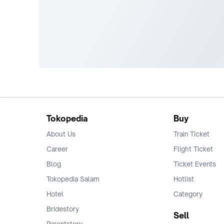
Tokopedia
Buy
About Us
Train Ticket
Career
Flight Ticket
Blog
Ticket Events
Tokopedia Salam
Hotlist
Hotel
Category
Bridestory
Sell
Parentstory