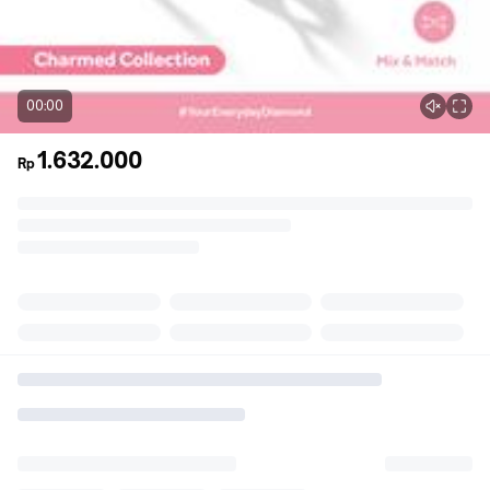
00:00
1.632.000
Rp