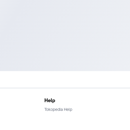
Help
Tokopedia Help
Terms and Condition
Privacy