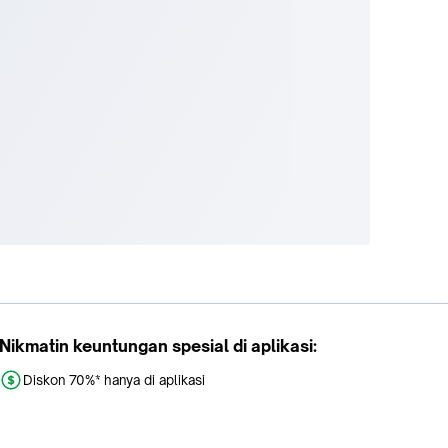
Nikmatin keuntungan spesial di aplikasi:
Diskon 70%* hanya di aplikasi
Promo khusus aplikasi