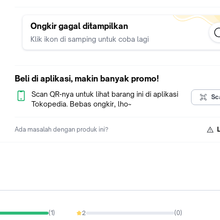
Ongkir gagal ditampilkan
Klik ikon di samping untuk coba lagi
Beli di aplikasi, makin banyak promo!
Scan QR-nya untuk lihat barang ini di aplikasi
Sc
Tokopedia. Bebas ongkir, lho~
Ada masalah dengan produk ini?
(
1
)
2
(
0
)
0%