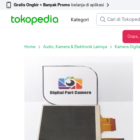
Gratis Ongkir + Banyak Promo
belanja di aplikasi
Kategori
Oops, 
LCD For Camera Canon Dslr Canon EOS 1300D
Home
Audio, Kamera & Elektronik Lainnya
Kamera Digita