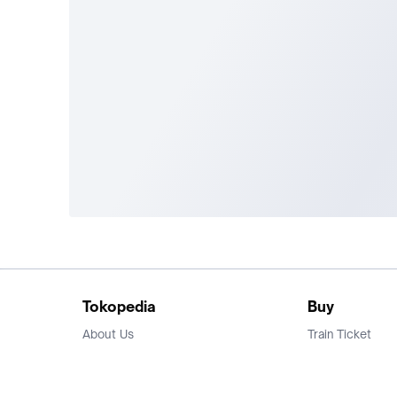
Tokopedia
Buy
About Us
Train Ticket
Career
Flight Ticket
Blog
Ticket Events