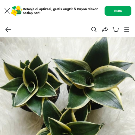
Belanja di aplikasi, gratis ongkir & kupon diskon
Buka
setiap hari!