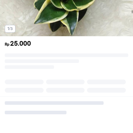
1/3
25.000
Rp