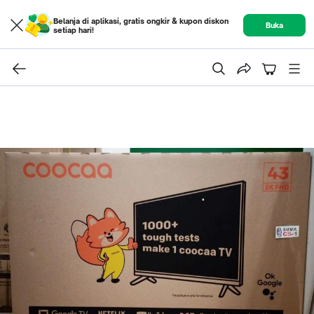
Belanja di aplikasi, gratis ongkir & kupon diskon
Buka
setiap hari!