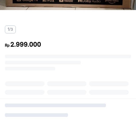
1/3
2.999.000
Rp