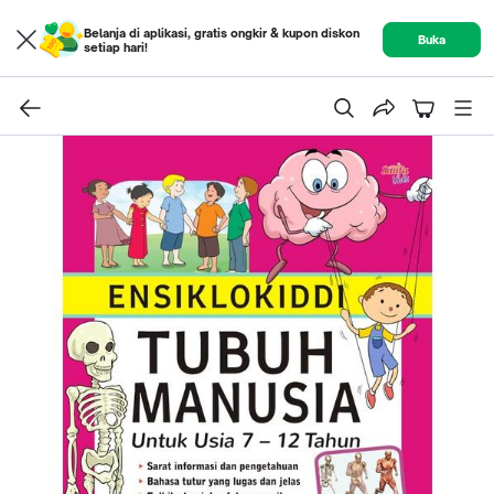
Belanja di aplikasi, gratis ongkir & kupon diskon
Buka
setiap hari!