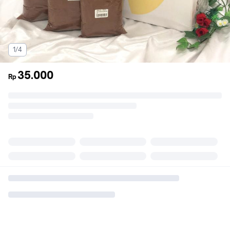
1/4
35.000
Rp