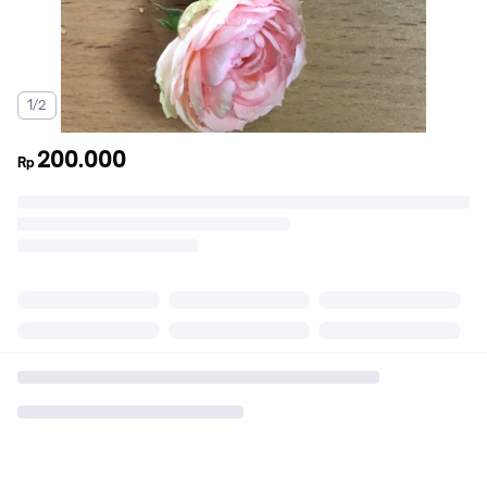
1/2
200.000
Rp