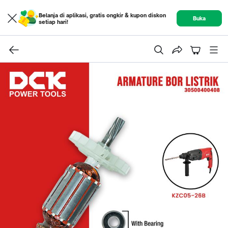
Belanja di aplikasi, gratis ongkir & kupon diskon
Buka
setiap hari!