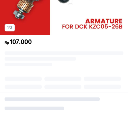
1/3
107.000
Rp