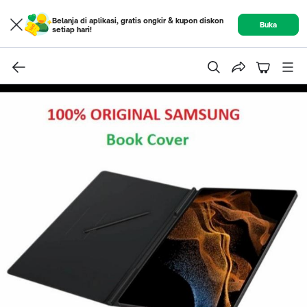
Belanja di aplikasi, gratis ongkir & kupon diskon
Buka
setiap hari!