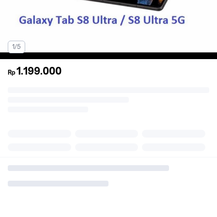
1/5
1.199.000
Rp