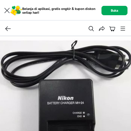
Belanja di aplikasi, gratis ongkir & kupon diskon
Buka
setiap hari!