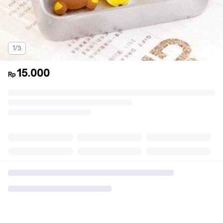
1/3
15.000
Rp