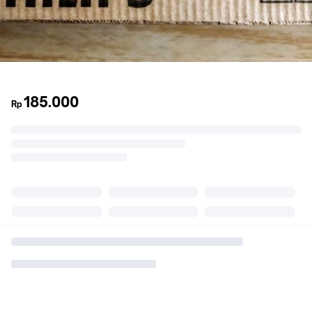
185.000
Rp