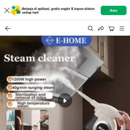
Belanja di aplikasi, gratis ongkir & kupon diskon
Buka
setiap hari!