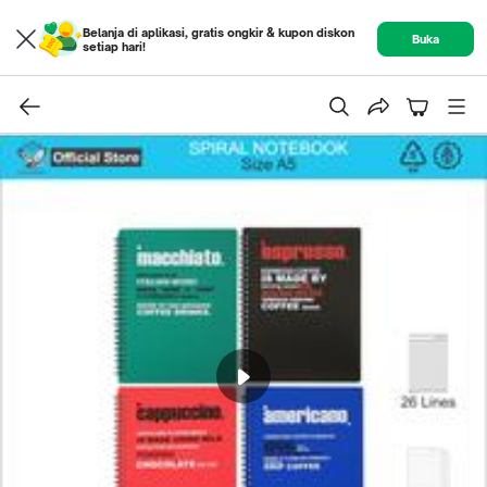
Belanja di aplikasi, gratis ongkir & kupon diskon
Buka
setiap hari!