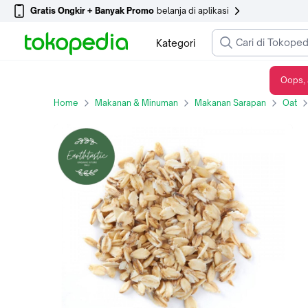
Gratis Ongkir + Banyak Promo
belanja di aplikasi
Kategori
Oops, 
Rolled Oats / Gandum 500g
Home
Makanan & Minuman
Makanan Sarapan
Oat