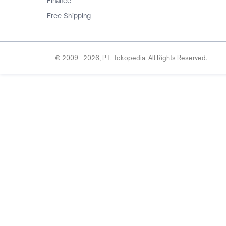
Finance
Free Shipping
© 2009 -
2026
, PT. Tokopedia. All Rights Reserved.