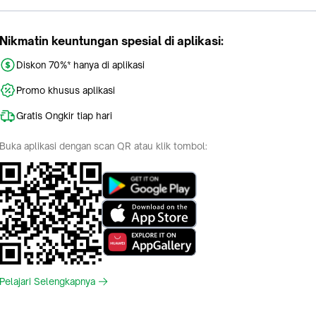
Nikmatin keuntungan spesial di aplikasi:
Diskon 70%* hanya di aplikasi
Promo khusus aplikasi
Gratis Ongkir tiap hari
Buka aplikasi dengan scan QR atau klik tombol:
Pelajari Selengkapnya