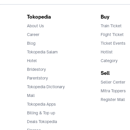
Tokopedia
Buy
About Us
Train Ticket
Career
Flight Ticket
Blog
Ticket Events
Tokopedia Salam
Hotlist
Hotel
Category
Bridestory
Sell
Parentstory
Seller Center
Tokopedia Dictionary
Mitra Toppers
Mall
Register Mall
Tokopedia Apps
Billing & Top up
Deals Tokopedia