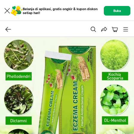
Belanja di aplikasi, gratis ongkir & kupon diskon
Buka
setiap hari!