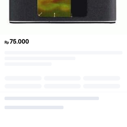
75.000
Rp