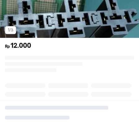
1/3
12.000
Rp