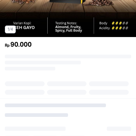
1/4
90.000
Rp