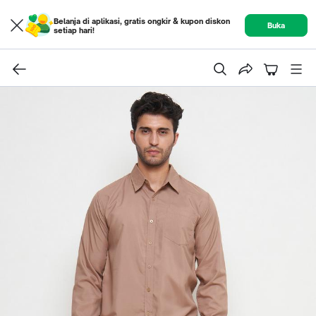
Belanja di aplikasi, gratis ongkir & kupon diskon
Buka
setiap hari!