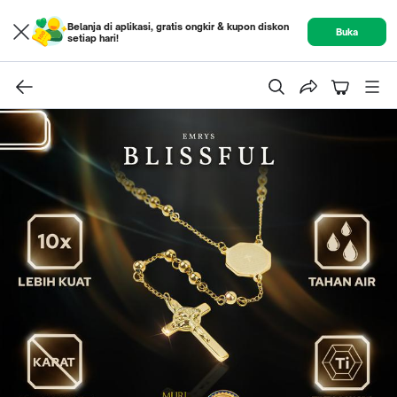
Belanja di aplikasi, gratis ongkir & kupon diskon
Buka
setiap hari!