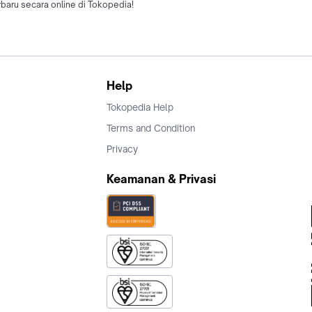
rbaru secara online di Tokopedia!
Help
Tokopedia Help
Terms and Condition
Privacy
Keamanan & Privasi