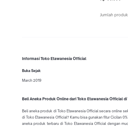
Jumlah produk
Informasi Toko Etawanesia Official
Buka Sejak
March 2019
Beli Aneka Produk Online dari Toko Etawanesia Official d
Beli aneka produk di Toko Etawanesia Official secara online se
di Toko Etawanesia Official? Kamu bisa gunakan fitur Cicilan 0
aneka produk terbaru di Toko Etawanesia Official dengan m