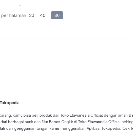
 per halaman
20
40
80
i Tokopedia
karang. Kamu bisa beli produk dari Toko Etawanesia Official dengan aman & m
% dari berbagai bank dan fitur Bebas Ongkir di Toko Etawanesia Official seh
udah dari genggaman tangan kamu menggunakan Aplikasi Tokopedia. Cek ter