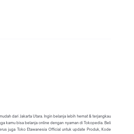
udah dari Jakarta Utara. Ingin belanja lebih hemat & terjangkau
ingga kamu bisa belanja online dengan nyaman di Tokopedia. Beli
us juga Toko Etawanesia Official untuk update Produk, Kode