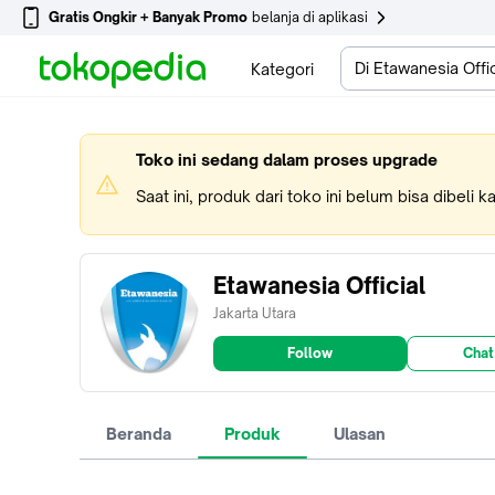
Gratis Ongkir + Banyak Promo
belanja di aplikasi
Di Etawanesia Offic
Kategori
Toko ini sedang dalam proses upgrade
Saat ini, produk dari toko ini belum bisa dibeli 
Etawanesia Official
Jakarta Utara
Follow
Chat
Beranda
Produk
Ulasan