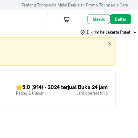
Tentang Tokopedia
Mulai Berjualan
Promo
Tokopedia Care
Masuk
Daftar
Dikirim ke
Jakarta Pusat
5.0
(914)
•
2024
terjual
Buka 24 jam
Rating & Ulasan
Jam operasi toko