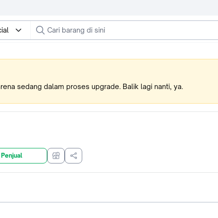
ial
karena sedang dalam proses upgrade. Balik lagi nanti, ya.
 Penjual