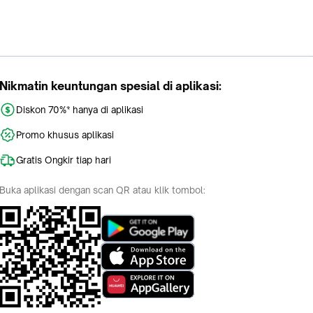
Nikmatin keuntungan spesial di aplikasi:
Diskon 70%* hanya di aplikasi
Promo khusus aplikasi
Gratis Ongkir tiap hari
Buka aplikasi dengan scan QR atau klik tombol: