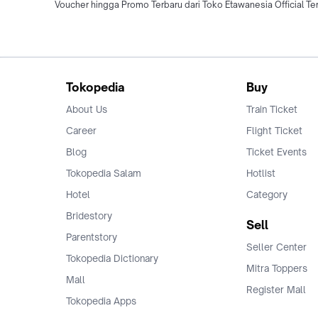
Voucher hingga Promo Terbaru dari Toko Etawanesia Official Te
Tokopedia
Buy
About Us
Train Ticket
Career
Flight Ticket
Blog
Ticket Events
Tokopedia Salam
Hotlist
Hotel
Category
Bridestory
Sell
Parentstory
Seller Center
Tokopedia Dictionary
Mitra Toppers
Mall
Register Mall
Tokopedia Apps