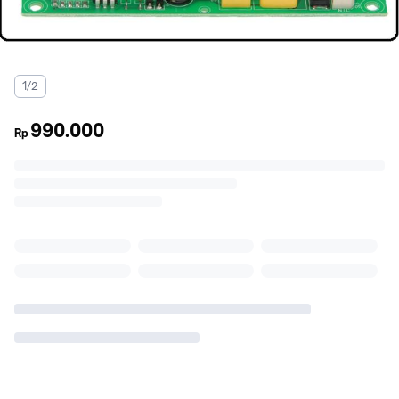
1/2
990.000
Rp