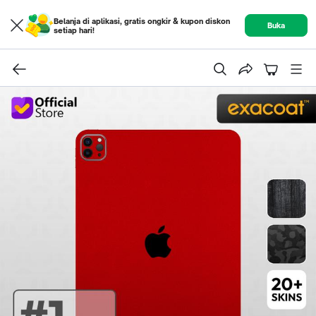
Belanja di aplikasi, gratis ongkir & kupon diskon
Buka
setiap hari!