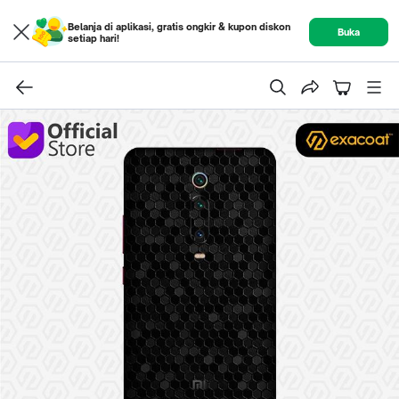
Belanja di aplikasi, gratis ongkir & kupon diskon
Buka
setiap hari!