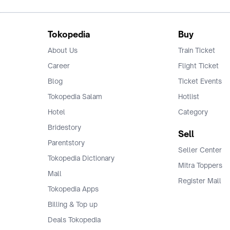
Tokopedia
Buy
About Us
Train Ticket
Career
Flight Ticket
Blog
Ticket Events
Tokopedia Salam
Hotlist
Hotel
Category
Bridestory
Sell
Parentstory
Seller Center
Tokopedia Dictionary
Mitra Toppers
Mall
Register Mall
Tokopedia Apps
Billing & Top up
Deals Tokopedia