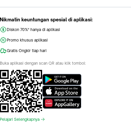
Nikmatin keuntungan spesial di aplikasi:
Diskon 70%* hanya di aplikasi
Promo khusus aplikasi
Gratis Ongkir tiap hari
Buka aplikasi dengan scan QR atau klik tombol:
Pelajari Selengkapnya