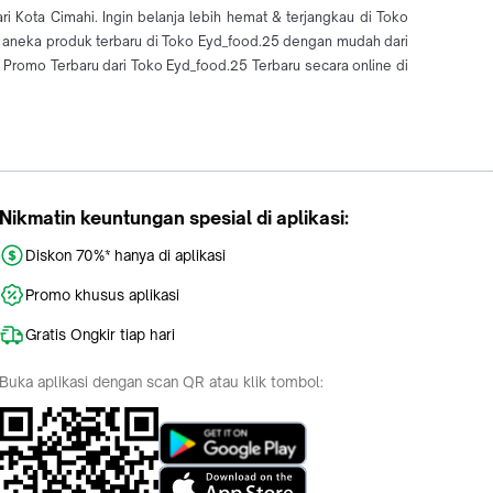
 Kota Cimahi. Ingin belanja lebih hemat & terjangkau di Toko
i aneka produk terbaru di Toko Eyd_food.25 dengan mudah dari
romo Terbaru dari Toko Eyd_food.25 Terbaru secara online di
Nikmatin keuntungan spesial di aplikasi:
Diskon 70%* hanya di aplikasi
Promo khusus aplikasi
Gratis Ongkir tiap hari
Buka aplikasi dengan scan QR atau klik tombol: