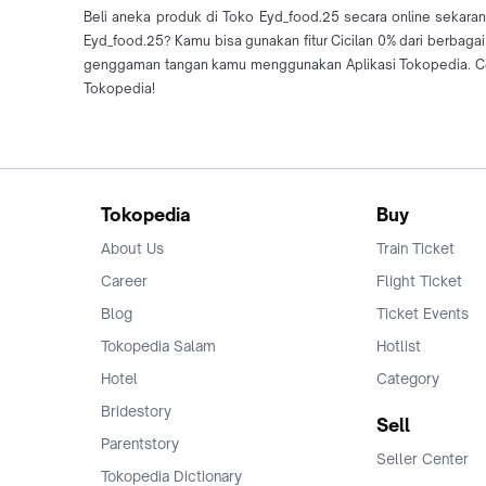
Beli aneka produk di Toko Eyd_food.25 secara online sekaran
Eyd_food.25? Kamu bisa gunakan fitur Cicilan 0% dari berbag
genggaman tangan kamu menggunakan Aplikasi Tokopedia. Cek 
Tokopedia!
Tokopedia
Buy
About Us
Train Ticket
Career
Flight Ticket
Blog
Ticket Events
Tokopedia Salam
Hotlist
Hotel
Category
Bridestory
Sell
Parentstory
Seller Center
Tokopedia Dictionary