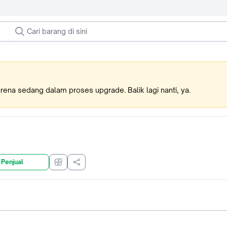
karena sedang dalam proses upgrade. Balik lagi nanti, ya.
 Penjual