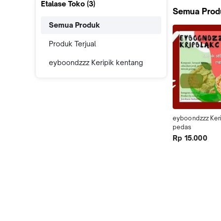
Etalase Toko (
3
)
Semua Prod
Semua Produk
Produk Terjual
eyboondzzz Keripik kentang
eyboondzzz Keri
pedas
Rp 15.000