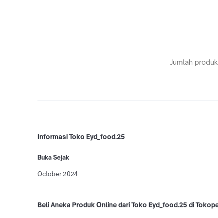
Jumlah produk
Informasi Toko Eyd_food.25
Buka Sejak
October 2024
Beli Aneka Produk Online dari Toko Eyd_food.25 di Tokop