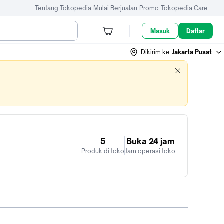
Tentang Tokopedia
Mulai Berjualan
Promo
Tokopedia Care
Masuk
Daftar
Dikirim ke
Jakarta Pusat
5
Buka 24 jam
Produk di toko
Jam operasi toko