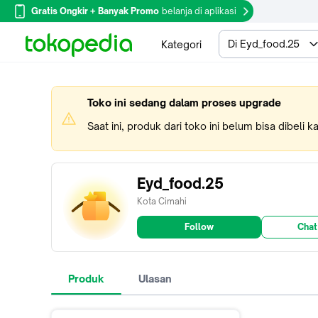
Gratis Ongkir + Banyak Promo
belanja di aplikasi
Di Eyd_food.25
Kategori
Toko ini sedang dalam proses upgrade
Saat ini, produk dari toko ini belum bisa dibeli 
Eyd_food.25
Kota Cimahi
Follow
Chat
Produk
Ulasan