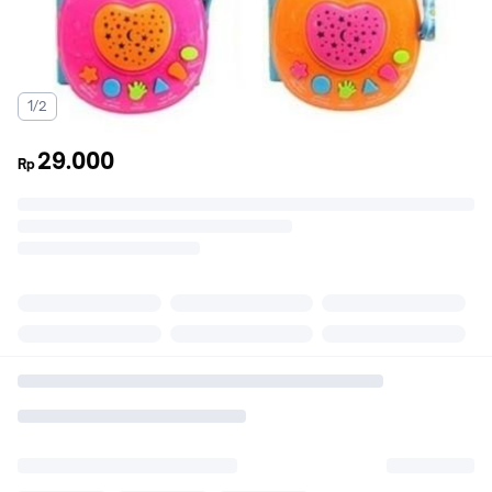
1/2
29.000
Rp