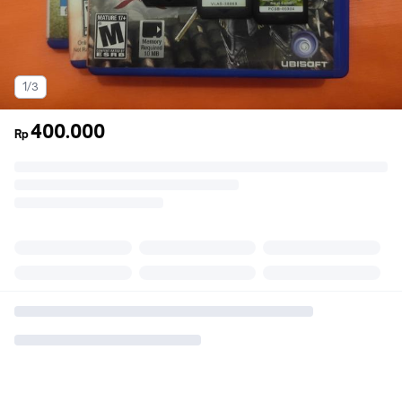
1/3
400.000
Rp