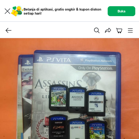
Belanja di aplikasi, gratis ongkir & kupon diskon
Buka
setiap hari!