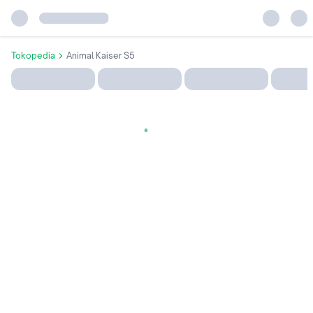
Tokopedia
Animal Kaiser S5