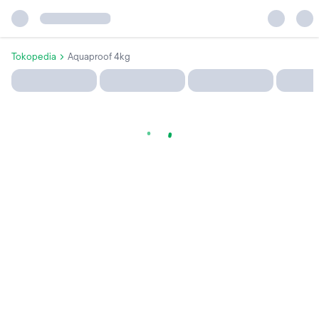
Tokopedia
Aquaproof 4kg