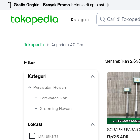
Gratis Ongkir + Banyak Promo
belanja di aplikasi
Kategori
Tokopedia
Aquarium 40 Cm
Menampilkan
2.65
Filter
Kategori
Perawatan Hewan
Perawatan Ikan
Grooming Hewan
Lokasi
SCRAPER PARALO
SIKAT ALAT PEMB
DKI Jakarta
Rp26.400