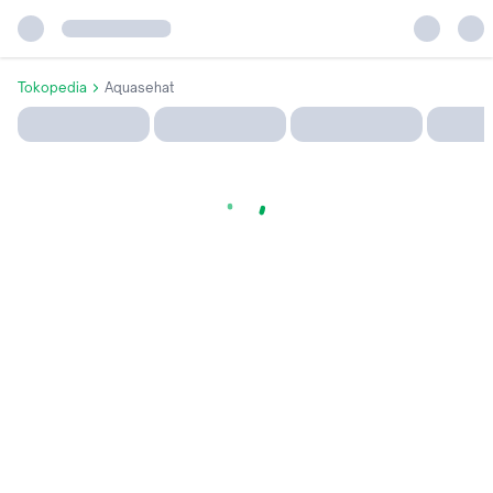
Tokopedia
Aquasehat