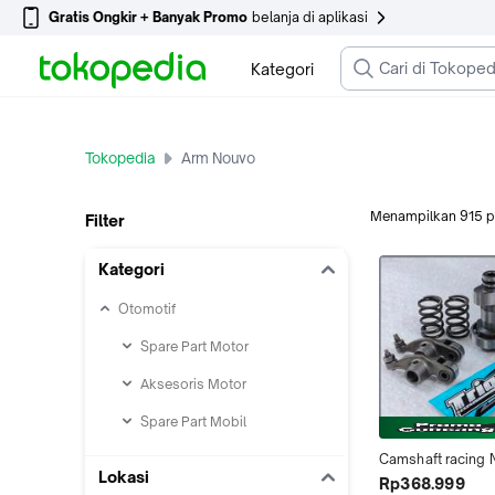
Gratis Ongkir + Banyak Promo
belanja di aplikasi
Kategori
Tokopedia
Arm Nouvo
Menampilkan
915
p
Filter
Kategori
Otomotif
Spare Part Motor
Aksesoris Motor
Spare Part Mobil
Camshaft racing 
Lokasi
racing per klep + 
Rp368.999