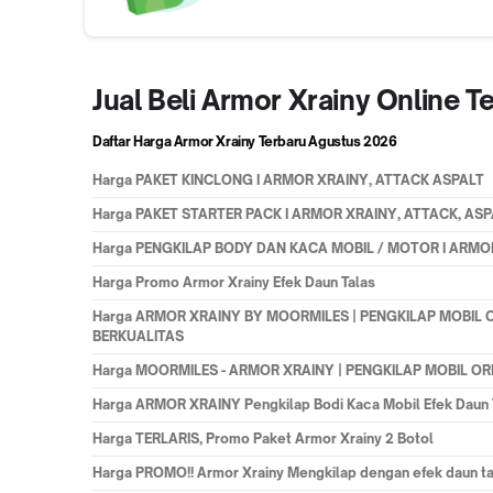
Jual Beli Armor Xrainy Online
Daftar Harga Armor Xrainy Terbaru
Agustus 2026
Harga
PAKET KINCLONG I ARMOR XRAINY, ATTACK ASPALT
Harga
PAKET STARTER PACK I ARMOR XRAINY, ATTACK, ASP
Harga
PENGKILAP BODY DAN KACA MOBIL / MOTOR I ARMO
Harga
Promo Armor Xrainy Efek Daun Talas
Harga
ARMOR XRAINY BY MOORMILES | PENGKILAP MOBIL O
BERKUALITAS
Harga
MOORMILES - ARMOR XRAINY | PENGKILAP MOBIL ORI
Harga
ARMOR XRAINY Pengkilap Bodi Kaca Mobil Efek Daun T
Harga
TERLARIS, Promo Paket Armor Xrainy 2 Botol
Harga
PROMO!! Armor Xrainy Mengkilap dengan efek daun ta