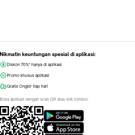
Nikmatin keuntungan spesial di aplikasi:
Diskon 70%* hanya di aplikasi
Promo khusus aplikasi
Gratis Ongkir tiap hari
Buka aplikasi dengan scan QR atau klik tombol: