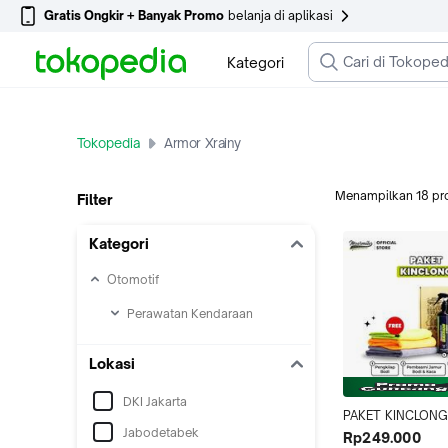
Gratis Ongkir + Banyak Promo
belanja di aplikasi
Kategori
Tokopedia
Armor Xrainy
Menampilkan
18
pr
Filter
Kategori
Otomotif
Perawatan Kendaraan
Lokasi
DKI Jakarta
PAKET KINCLONG 
Jabodetabek
XRAINY, ATTACK 
Rp249.000