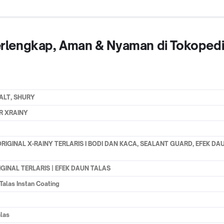
 Terlengkap, Aman & Nyaman di Tokoped
ALT, SHURY
R XRAINY
RIGINAL X-RAINY TERLARIS I BODI DAN KACA, SEALANT GUARD, EFEK DA
GINAL TERLARIS | EFEK DAUN TALAS
alas Instan Coating
las