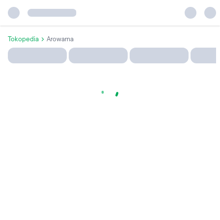
Tokopedia
Arowarna