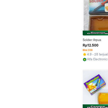
Solder Arpus
Rp12.500
Bisa COD
4.9
28 terjual
Alfa Electronic
Bandung