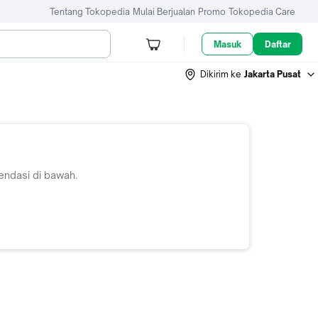
Tentang Tokopedia
Mulai Berjualan
Promo
Tokopedia Care
Masuk
Daftar
Dikirim ke
Jakarta Pusat
endasi di bawah.