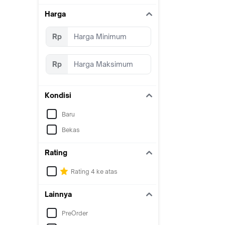
Harga
Rp
Rp
Kondisi
Baru
Bekas
Rating
Rating 4 ke atas
Lainnya
PreOrder