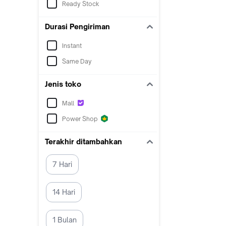
Ready Stock
Durasi Pengiriman
Instant
Same Day
Jenis toko
Mall
Power Shop
Terakhir ditambahkan
7 Hari
14 Hari
1 Bulan