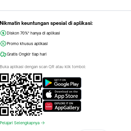
Nikmatin keuntungan spesial di aplikasi:
Diskon 70%* hanya di aplikasi
Promo khusus aplikasi
Gratis Ongkir tiap hari
Buka aplikasi dengan scan QR atau klik tombol:
Pelajari Selengkapnya