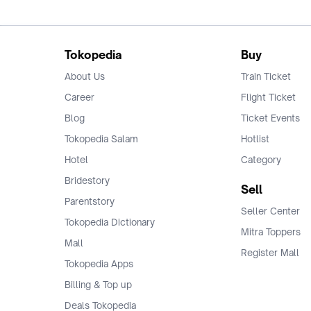
Tokopedia
Buy
About Us
Train Ticket
Career
Flight Ticket
Blog
Ticket Events
Tokopedia Salam
Hotlist
Hotel
Category
Bridestory
Sell
Parentstory
Seller Center
Tokopedia Dictionary
Mitra Toppers
Mall
Register Mall
Tokopedia Apps
Billing & Top up
Deals Tokopedia