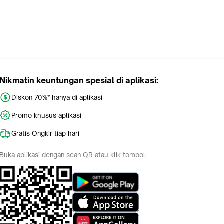
Nikmatin keuntungan spesial di aplikasi:
Diskon 70%* hanya di aplikasi
Promo khusus aplikasi
Gratis Ongkir tiap hari
Buka aplikasi dengan scan QR atau klik tombol: