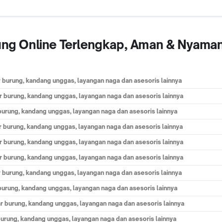
rung Online Terlengkap, Aman & Nyaman
ar burung, kandang unggas, layangan naga dan asesoris lainnya
kar burung, kandang unggas, layangan naga dan asesoris lainnya
r burung, kandang unggas, layangan naga dan asesoris lainnya
kar burung, kandang unggas, layangan naga dan asesoris lainnya
kar burung, kandang unggas, layangan naga dan asesoris lainnya
kar burung, kandang unggas, layangan naga dan asesoris lainnya
ar burung, kandang unggas, layangan naga dan asesoris lainnya
r burung, kandang unggas, layangan naga dan asesoris lainnya
kar burung, kandang unggas, layangan naga dan asesoris lainnya
r burung, kandang unggas, layangan naga dan asesoris lainnya