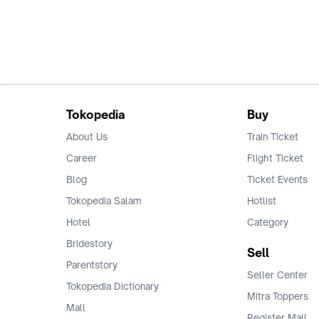
Tokopedia
Buy
About Us
Train Ticket
Career
Flight Ticket
Blog
Ticket Events
Tokopedia Salam
Hotlist
Hotel
Category
Bridestory
Sell
Parentstory
Seller Center
Tokopedia Dictionary
Mitra Toppers
Mall
Register Mall