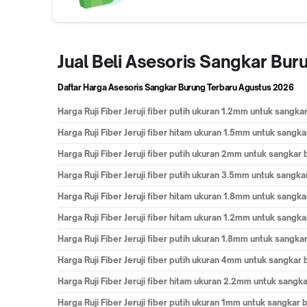
Jual Beli Asesoris Sangkar Bu
Daftar Harga Asesoris Sangkar Burung Terbaru
Agustus 2026
Harga
Ruji Fiber Jeruji fiber putih ukuran 1.2mm untuk sangk
Harga
Ruji Fiber Jeruji fiber hitam ukuran 1.5mm untuk sang
Harga
Ruji Fiber Jeruji fiber putih ukuran 2mm untuk sangka
Harga
Ruji Fiber Jeruji fiber putih ukuran 3.5mm untuk sang
Harga
Ruji Fiber Jeruji fiber hitam ukuran 1.8mm untuk sang
Harga
Ruji Fiber Jeruji fiber hitam ukuran 1.2mm untuk sang
Harga
Ruji Fiber Jeruji fiber putih ukuran 1.8mm untuk sangk
Harga
Ruji Fiber Jeruji fiber putih ukuran 4mm untuk sangka
Harga
Ruji Fiber Jeruji fiber hitam ukuran 2.2mm untuk sang
Harga
Ruji Fiber Jeruji fiber putih ukuran 1mm untuk sangka