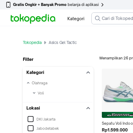
Gratis Ongkir + Banyak Promo
belanja di aplikasi
Kategori
Tokopedia
Asics Gel Tactic
Menampilkan
26
p
Filter
Kategori
Olahraga
Voli
Lokasi
DKI Jakarta
Sepatu Voli Indoo
Jabodetabek
Asics Gel - Tactic
Rp1.599.000