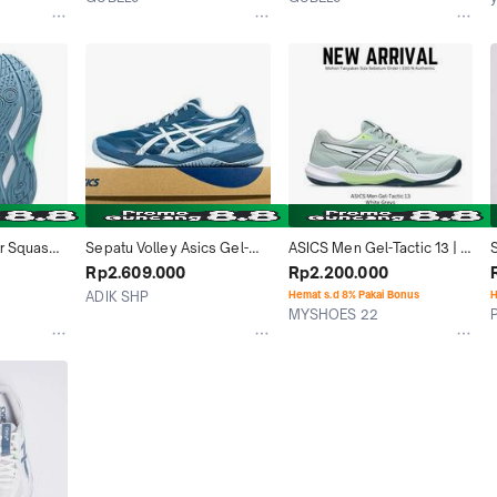
al
Jakarta Utara
Jakarta Utara
r Squash 
Sepatu Volley Asics Gel-
ASICS Men Gel-Tactic 13 | 
 13 Saba 
Tactic 12 1071A090-401 
Sepatu tennis pria 100% 
Rp2.609.000
Rp2.200.000
2
Original BNIB
ORIGINAL
O
ADIK SHP
Hemat s.d 8% Pakai Bonus
H
MYSHOES 22
Makassar
Tangerang Selatan