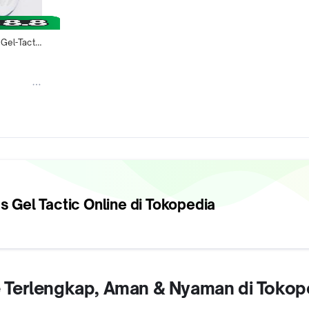
Gel-Tactic 
riginal
s Gel Tactic
Online di Tokopedia
ine Terlengkap, Aman & Nyaman di Tokop