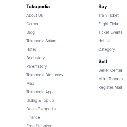
Tokopedia
Buy
About Us
Train Ticket
Career
Flight Ticket
Blog
Ticket Events
Tokopedia Salam
Hotlist
Hotel
Category
Bridestory
Sell
Parentstory
Seller Center
Tokopedia Dictionary
Mitra Toppers
Mall
Register Mall
Tokopedia Apps
Billing & Top up
Deals Tokopedia
Finance
Free Shipping