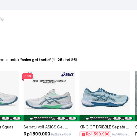
roduk
untuk
"asics gel tactic"
(
1
-
26
dari
26
)
30%
r Squash 
Sepatu Voli ASICS Gel-
KING OF DRIBBLE Sepatu 
 13 Saba 
Tactic 13 White Saba Blue
Voli Asics Gel-Tactic 13 
A
Rp1.599.000
Rp1.590.900
Rp2.299.000
Rp1.600.900