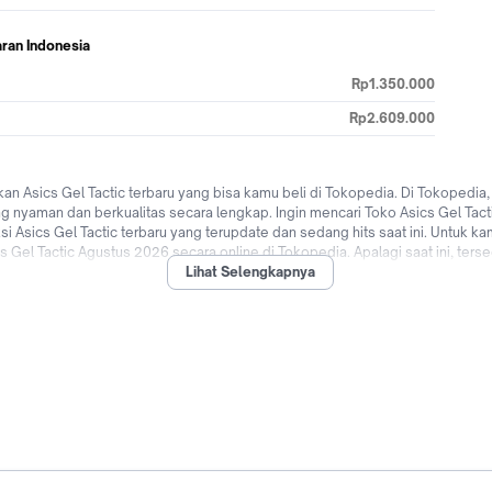
aran Indonesia
Rp1.350.000
Rp2.609.000
 Asics Gel Tactic terbaru yang bisa kamu beli di Tokopedia. Di Tokopedia, 
ang nyaman dan berkualitas secara lengkap. Ingin mencari Toko Asics Gel Tact
sics Gel Tactic terbaru yang terupdate dan sedang hits saat ini. Untuk ka
cs Gel Tactic Agustus 2026 secara online di Tokopedia. Apalagi saat ini, ters
Lihat Selengkapnya
rbagai bank di Indonesia hingga promo Asics Gel Tactic untuk pengguna bar
edia! Jual & beli Asics Gel Tactic dengan mudah dan cepat kapanpun dimanap