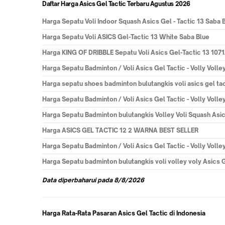
Daftar Harga Asics Gel Tactic Terbaru
Agustus 2026
Harga
Sepatu Voli Indoor Squash Asics Gel - Tactic 13 Saba
Harga
Sepatu Voli ASICS Gel-Tactic 13 White Saba Blue
Harga
KING OF DRIBBLE Sepatu Voli Asics Gel-Tactic 13 1071
Harga
Sepatu Badminton / Voli Asics Gel Tactic - Volly Volle
Harga
sepatu shoes badminton bulutangkis voli asics gel ta
Harga
Sepatu Badminton / Voli Asics Gel Tactic - Volly Volle
Harga
Sepatu Badminton bulutangkis Volley Voli Squash Asic
Harga
ASICS GEL TACTIC 12 2 WARNA BEST SELLER
Harga
Sepatu Badminton / Voli Asics Gel Tactic - Volly Volle
Harga
Sepatu badminton bulutangkis voli volley voly Asics 
Data
diperbaharui pada
8/8/2026
Harga Rata-Rata Pasaran Asics Gel Tactic di Indonesia