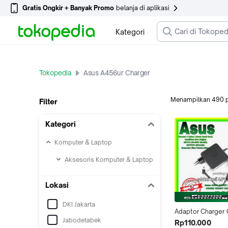
Gratis Ongkir + Banyak Promo
belanja di aplikasi
Kategori
Tokopedia
Asus A456ur Charger
Menampilkan
490
Filter
Kategori
Komputer & Laptop
Aksesoris Komputer & Laptop
Lokasi
DKI Jakarta
Adaptor Charger O
Jabodetabek
Laptop ASUS A45
Rp110.000