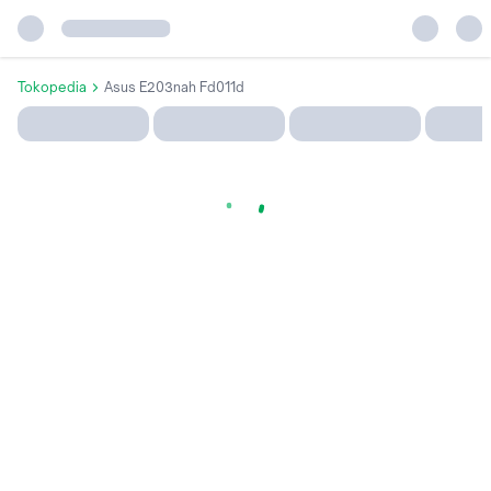
Tokopedia
Asus E203nah Fd011d