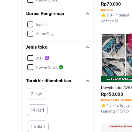
Ready Stock
841 SSU SOP 14 S
Rp70.000
ATMEL Mikrokontr
Bisa COD
Durasi Pengiriman
5.0
7 terjual
cosmic.id
Instant
Kab. Bandung Bar
Same Day
Jenis toko
Mall
Power Shop
Terakhir ditambahkan
Downloader AVR 
Write Programmer
7 Hari
Rp150.000
ATmega ATtiny Ti
Hemat s.d 8% Pakai Bo
4.7
12 terjual
14 Hari
Ganang IT Shop
Kab. Jember
1 Bulan