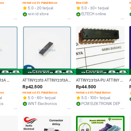
ATtiny
nus
Hemat s.d 3% Pakai Bonus
Bisa COD
H
5.0
20 terjual
5.0
30+ terjual
rein id store
ELTECH online
Surabaya
Surabaya
13A 
ATTINY2313 ATTINY2313A 
ATTINY2313A-PU ATTINY 
yAVR 
ATTINY 2313 DIP tinyAVR 
2313 PU
Rp42.500
Rp44.500
Microcontroller
nus
Hemat s.d 3% Pakai Bonus
Hemat s.d 8% Pakai Bonus
al
5.0
60+ terjual
5.0
100+ terjual
cs
WNT Electronics
PCM ELEKTRONIK DEPOK
Bandung
Depok