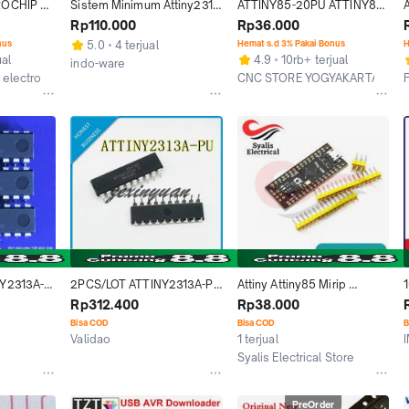
OCHIP 
Sistem Minimum Attiny2313 
ATTINY85-20PU ATTINY85 
 ATTINY 
Attiny 2313 Atmel tiny2313 
ATTINY 85 AVR DIP-8
Rp110.000
Rp36.000
ATTINY 
paket tanpa chip
nus
5.0
4 terjual
Hemat s.d 3% Pakai Bonus
H
IZER
ual
4.9
10rb+ terjual
indo-ware
 electro
CNC STORE YOGYAKARTA
Semarang
Kab. Bantul
Y2313A-
2PCS/LOT ATTINY2313A-PU 
Attiny Attiny85 Mirip 
PU 
ATTINY2313A PU 
Arduino nano [Syalis]
O
Rp312.400
Rp38.000
Y 2313 
ATTINY2313 ATTINY 2313 8-
Bisa COD
Bisa COD
B
controller 
bit Microcontroller chip 
I
Validao
1 terjual
AL
New ORIGINAL
M
Jakarta Selatan
Syalis Electrical Store
Bandung
PreOrder